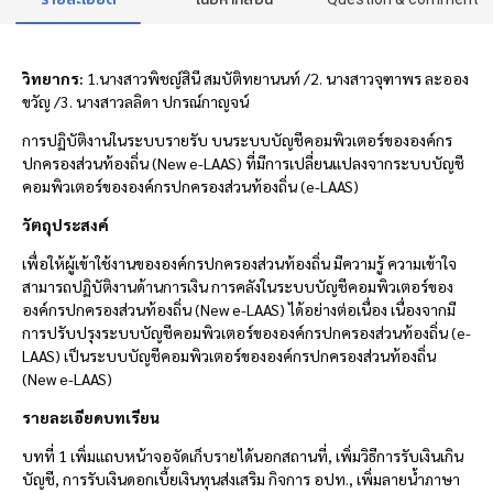
วิทยากร:
1.นางสาวพิชญ์สินี สมบัติทยานนท์ /2. นางสาวจุฑาพร ละออง
ขวัญ /3. นางสาวลลิดา ปกรณ์กาญจน์
การปฏิบัติงานในระบบรายรับ บนระบบบัญชีคอมพิวเตอร์ขององค์กร
ปกครองส่วนท้องถิ่น (New e-LAAS) ที่มีการเปลี่ยนแปลงจากระบบบัญชี
คอมพิวเตอร์ขององค์กรปกครองส่วนท้องถิ่น (e-LAAS)
วัตถุประสงค์
เพื่อให้ผู้เข้าใช้งานขององค์กรปกครองส่วนท้องถิ่น มีความรู้ ความเข้าใจ
สามารถปฏิบัติงานด้านการเงิน การคลังในระบบบัญชีคอมพิวเตอร์ของ
องค์กรปกครองส่วนท้องถิ่น (New e-LAAS) ได้อย่างต่อเนื่อง เนื่องจากมี
การปรับปรุงระบบบัญชีคอมพิวเตอร์ขององค์กรปกครองส่วนท้องถิ่น (e-
LAAS) เป็นระบบบัญชีคอมพิวเตอร์ขององค์กรปกครองส่วนท้องถิ่น
(New e-LAAS)
รายละเอียดบทเรียน
บทที่ 1 เพิ่มแถบหน้าจอจัดเก็บรายได้นอกสถานที่, เพิ่มวิธีการรับเงินเกิน
บัญชี, การรับเงินดอกเบี้ยเงินทุนส่งเสริม กิจการ อปท., เพิ่มลายน้ำภาษา