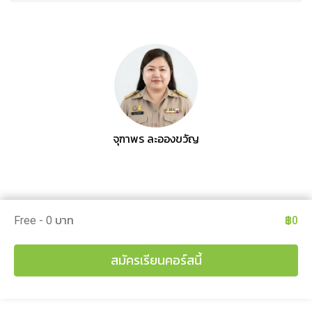
จุฑาพร ละอองขวัญ
Free - 0 บาท
฿0
สมัครเรียนคอร์สนี้