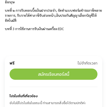
อังกฤษ
บทที่ ๒ การรับดอกเบี้ยเงินฝากประจำ, จัดทำแบบฟอร์มชำระภาษีหลาย
รายการ, รับรายได้ค่าภาษีรับล่วงหน้า,เงินประกันสัญญาเลือกบัญชีให้
อัตโนมัติ
บทที่ 3 การใช้งานการรับเงินผ่านเครื่อง EDC
ฟรี
ไม่จำกัดเวลา
สมัครเรียนคอร์สนี้
โปรโมชั่นที่เกี่ยวข้อง
ยังไม่มีโปรโมชันในขณะนี้ ท่านสามารถสั่งซื้อได้ตามปกติค่ะ