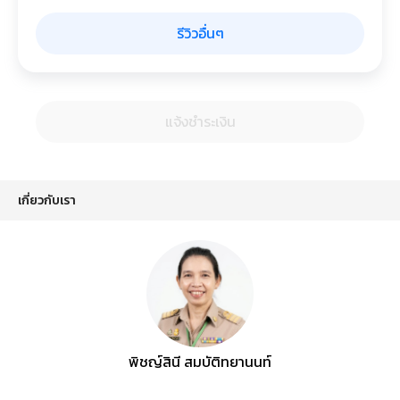
รีวิวอื่นๆ
แจ้งชำระเงิน
เกี่ยวกับเรา
พิชญ์สินี สมบัติทยานนท์