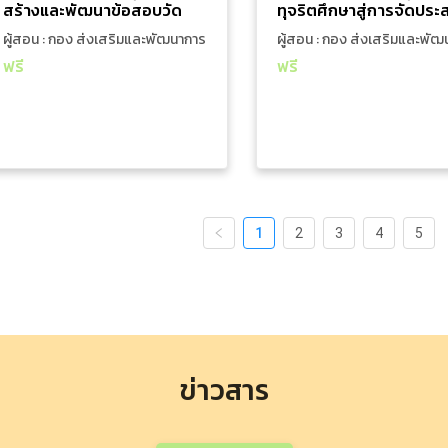
สร้างและพัฒนาข้อสอบวัด
ทุจริตศึกษาสู่การจัดปร
สมรรถนะความฉลาดรู้ ด้าน
รณ์บูรณาการเรียนรู้ขอ
ผู้สอน : กอง ส่งเสริมและพัฒนาการ
ผู้สอน : กอง ส่งเสริมและพั
วิทยาศาสตร์ ตามแนวทางการ
ศึกษาระดับการศึกษาปฐม
จัดการศึกษาท้องถิ่น
จัดการศึกษาท้องถิ่น
ฟรี
ฟรี
ประเมิน PISA
สังกัดองค์กรปกครองส่ว
ท้องถิ่น
เพิ่มใส่รถเข็น
เพิ่มใส่รถเข็น
ดูรายละเอียดเพิ่มเติม
ดูรายละเอียดเพิ่มเติม
1
2
3
4
5
ข่าวสาร