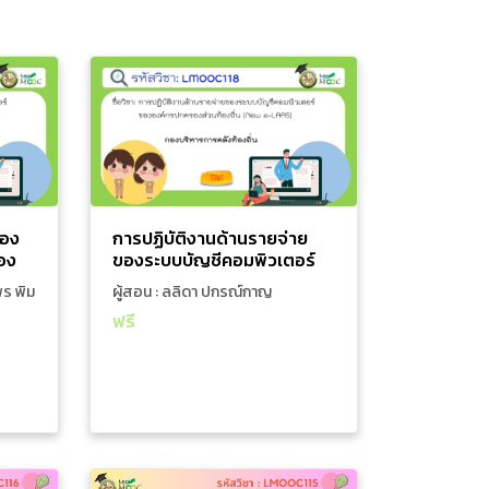
การคลัง
การเงินการคลัง
ชีของ
การปฏิบัติงานด้านรายจ่าย
ร์ของ
ของระบบบัญชีคอมพิวเตอร์
งถิ่น
ขององค์กรปกครองส่วนท้อง
มณี พึ่ง
1 ชั่วโมง 6 นาที
ผู้สอน : ลลิดา ปก
AAS)
ถิ่น (New e-LAAS)
 พิมพะ
รณ์กาญจน์,กัญญา
งชาติ /
วิทยากร: 1. นางสาวลลิดา ปกรณ์กาญจน์
สิงห์
ภัทร โชติประวิช
 3.นาง
/ 2. นางสาวกัญญาภัทร โชติประวิช การ
ของ
การปฏิบัติงานด้านรายจ่าย
นางสาว
ปฏิบัติงานด้านรายจ่ายของระบบบัญชี
อง
ของระบบบัญชีคอมพิวเตอร์
ติงานใน
คอมพิวเตอร์ขององค์กรปกครองส่วน
่น
ขององค์กรปกครองส่วนท้อง
พร พิม
ผู้สอน : ลลิดา ปกรณ์กาญ
วเตอร์
ท้องถิ่น (New e-LAAS)
ถิ่น (New e-LAAS)
จน์,กัญญาภัทร โชติประวิช
น (New
ฟรี
ากระบบ
ปกครอง
เพิ่มใส่รถเข็น
e-LAAS)
ดูรายละเอียดเพิ่มเติม