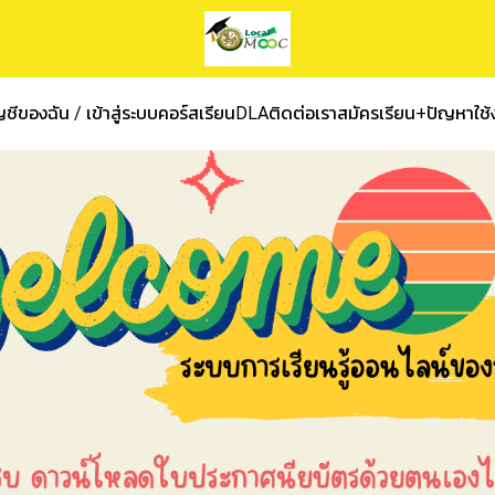
ชีของฉัน / เข้าสู่ระบบ
คอร์สเรียน
DLA
ติดต่อเรา
สมัครเรียน+ปัญหาใช้