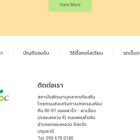
View More
รา
บัญชีของฉัน
วิธีซื้อคอร์สเรียน
รถเข็นข
ติดต่อเรา
สถาบันพัฒนาบุคลากรท้องถิ่น
โดยกรมส่งเสริมการปกครองท้อง
ถิ่น 80-81 ซอยผาไท - ผาเมือง
(คลองหลวง 8) ถนนพหลโยธิน
อำเภอคลองหลวง จังหวัด
ปทุมธานี
Tel.
090 678 0180