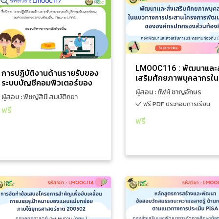
การเงินการคลัง
ก
การปฏิบัติงานด้านรายรับของ
LMOOC116 : พัฒนาแล
ระบบบัญชีคอมพิวเตอร์ของ
เสริมศักยภาพบุคล
องค์กรปกครองส่วนท้องถิ่น
แนวทางการประสานโคร
1 ชั่วโมง 18 นาที
ผู้สอน : พิชญ์สินี
1 ชั่วโมง 58 นาที
ผู้สอน : ทั
(New e-LAAS)
พัฒนาท้องถิ่นของอ
สมบัติทยานนท์,จุฑา
วิทยากร: 1.นางสาวพิชญ์สินี สมบัติทยา
ปกครองส่วนท้อ
พร ละอองขวัญ,ลลิ
LMOOC116 : พัฒนาและส
ฟรี PDF ประกอบการเ
นนท์ /2. นางสาวจุฑาพร ละอองขวัญ /3.
การปฏิบัติงานด้านรายรับของ
ดา ปกรณ์กาญจน์
เสริมศักยภาพบุคลากรใน
นางสาวลลิดา ปกรณ์กาญจน์ การปฏิบัติ
ระบบบัญชีคอมพิวเตอร์ของ
แนวทางการประสานโครง
งานในระบบรายรับ บนระบบบัญชี
ผู้สอน : ทัฬห์ ชาญอักษร
องค์กรปกครองส่วนท้องถิ่น
ผู้สอน : พิชญ์สินี สมบัติทยา
พัฒนาท้องถิ่นขององค์ก
คอมพิวเตอร์ขององค์กรปกครองส่วน
(New e-LAAS)
ฟรี PDF ประกอบการเรียน
นนท์,จุฑาพร ละอองขวัญ,ลลิดา ปก
ปกครองส่วนท้องถิ่น
ท้องถิ่น (New e-LAAS) ที่มีการ
ฟรี
เปลี่ยนแปลงจากระบบบัญชีคอมพิวเตอร์
รณ์กาญจน์
ฟรี
เพิ่มใส่รถเข็น
ขององค์กรปกครองส่วนท้องถิ่น (e-
เพิ่มใส่รถเข็น
LAAS)
ดูรายละเอียดเพิ่มเติม
ดูรายละเอียดเพิ่มเติม
แผนงานและโครงการ
หลักสูตรก
LMOOC114 : การจัดทำข้อ
LMOOC113 : หลักสู
เสนอโครงการสำคัญเพื่อขับ
สร้างและพัฒนาข้อส