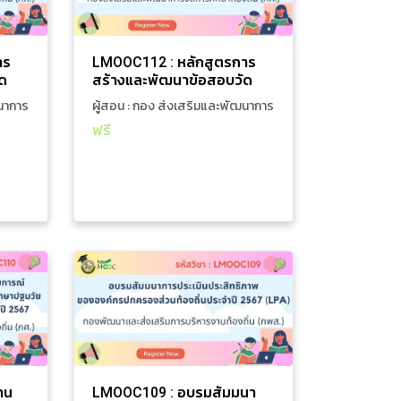
 ด้าน
สมรรถนะความฉลาดรู้ ด้าน
กอง ส่ง
7 ชั่วโมง 31 นาที
ผู้สอน : กอง ส่ง
งการ
คณิตศาสตร์ ตามแนวทางการ
ฒนาการ
เสริมและพัฒนาการ
 PISA
ประเมิน PISA
้องถิ่น
จัดการศึกษาท้องถิ่น
าร
LMOOC112 : หลักสูตรการ
ด
สร้างและพัฒนาข้อสอบวัด
าน
สมรรถนะความฉลาดรู้ ด้าน
ฒนาการ
ผู้สอน : กอง ส่งเสริมและพัฒนาการ
คณิตศาสตร์ ตามแนวทางการ
จัดการศึกษาท้องถิ่น
ฟรี
ประเมิน PISA
เพิ่มใส่รถเข็น
ดูรายละเอียดเพิ่มเติม
ารอบรม
หลักสูตรการอบรม
รต้าน
LMOOC109 : อบรมสัมมนา
ะสบกา
การประเมินประสิทธิภาพของ
งสถาน
องค์กรปกครองส่วนท้องถิ่น
กอง ส่ง
7 ชั่วโมง 41 นาที
ผู้สอน : กอง พัฒนา
ฐมวัย
ประจำปี 2567 (LPA)
ฒนาการ
และส่งเสริมการ
.
นท้อง
้องถิ่น
บริหารงานท้องถิ่น
าน
LMOOC109 : อบรมสัมมนา
ฟรีหนังสือเรียน