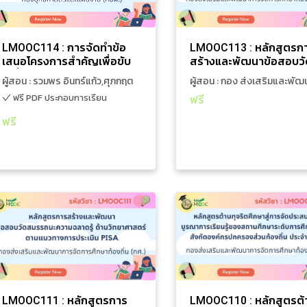
เคลื่อนการบรรลุเป้าหมายของ
สมรรถนะความฉลาดรู้
0 ชั่วโมง 52 นาที
ผู้สอน : รวมพร
7 ชั่วโมง 59 นาที
ผู้สอน : 
แผนแม่บทย่อยภายใต้
การอ่าน ตามแนวทา
อินทร์แก้ว,ศุภกฤต
เสริมและพั
ยุทธศาสตร์ชาติ 200302
ประเมิน
อุเทศ
จัดการศึกษาท
LMOOC114 : การจัดทำข้อ
LMOOC113 : หลักสูตรก
ฟรี PDF ประกอบการเรียน
เสนอโครงการสำคัญเพื่อขับ
สร้างและพัฒนาข้อสอบวั
เคลื่อนการบรรลุเป้าหมายของ
สมรรถนะความฉลาดรู้ ด้
ผู้สอน : รวมพร อินทร์แก้ว,ศุภกฤต
ผู้สอน : กอง ส่งเสริมและพั
แผนแม่บทย่อยภายใต้
การอ่าน ตามแนวทางการ
อุเทศ
จัดการศึกษาท้องถิ่น
ฟรี PDF ประกอบการเรียน
ฟรี
ยุทธศาสตร์ชาติ 200302
ประเมิน PISA
ฟรี
เพิ่มใส่รถเข็น
เพิ่มใส่รถเข็น
ดูรายละเอียดเพิ่มเติม
ดูรายละเอียดเพิ่มเติม
หลักสูตรการอบรม
หลักสูตรก
LMOOC111 : หลักสูตรการ
LMOOC110 : หลักสูต
สร้างและพัฒนาข้อสอบวัด
ทุจริตศึกษาสู่การจัดปร
สมรรถนะความฉลาดรู้ ด้าน
รณ์บูรณาการเรียนรู้ขอ
6 ชั่วโมง 43 นาที
ผู้สอน : กอง ส่ง
2 ชั่วโมง 15 นาที
ผู้สอน : 
วิทยาศาสตร์ ตามแนวทางการ
ศึกษาระดับการศึกษาป
เสริมและพัฒนาการ
เสริมและพั
ประเมิน PISA
สังกัดองค์กรปกครองส่ว
จัดการศึกษาท้องถิ่น
จัดการศึกษาท
LMOOC111 : หลักสูตรการ
LMOOC110 : หลักสูตรต้